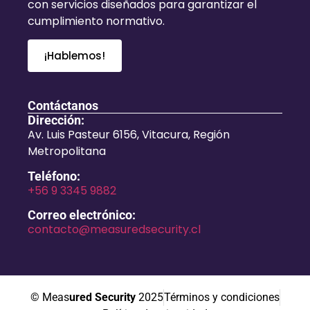
con servicios diseñados para garantizar el
cumplimiento normativo.
¡Hablemos!
Contáctanos
Dirección:
Av. Luis Pasteur 6156, Vitacura, Región
Metropolitana
Teléfono:
+56 9 3345 9882
Correo electrónico:
contacto@measuredsecurity.cl
© Meas
ured Security
2025
Términos y condiciones