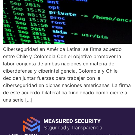
Ciberseguridad en América Latina: se firma acuerdo
entre Chile y Colombia Con el objetivo promover la
labor conjunta de ambas naciones en materia de
ciberdefensa y ciberinteligencia, Colombia y Chile
deciden juntar fuerzas para trabajar con la
ciberseguridad en dichas naciones americanas. La firma
de este acuerdo bilateral ha funcionado como cierre a
una serie […]