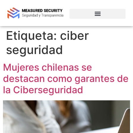
Empresas de ciberseguridad en Chile
Etiqueta:
ciber
seguridad
Mujeres chilenas se
destacan como garantes de
la Ciberseguridad