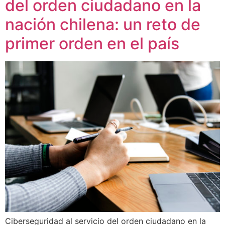
del orden ciudadano en la
nación chilena: un reto de
primer orden en el país
Ciberseguridad al servicio del orden ciudadano en la