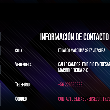
INFORMACIÓN DE CONTACTO
Chile:
EDUARDO MARQUINA 3937 VITACURA
Venezuela:
CALLE CAMPOS. EDIFICIO EMPRESA
MARIÑO OFICINA 2-C
Telefóno
:
+56 226565399
Correo
CONTACTO@MEASUREDSECURITY.C