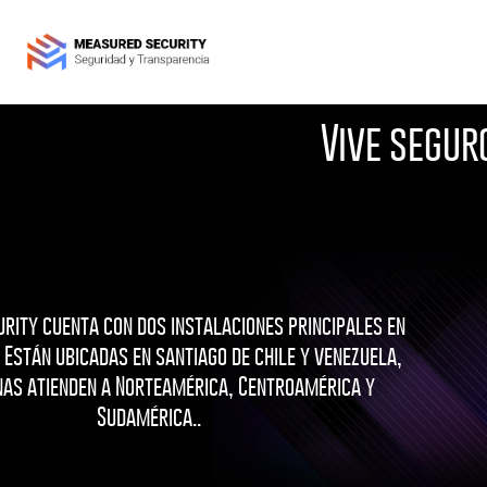
Sopor
Vive segur
rity cuenta con dos instalaciones principales en
 Están ubicadas en santiago de chile y venezuela,
nas atienden a Norteamérica, Centroamérica y
Sudamérica..