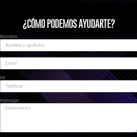
¿CÓMO PODEMOS AYUDARTE?
Nombre
tel
mensaje