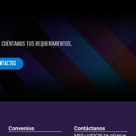
 cuéntanos tus requerimientos.
NTACTOS
Convenios
Contáctanos
MSS-VISION te ofrece