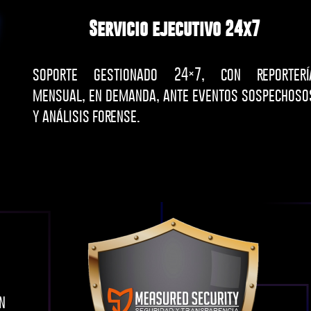
Servicio ejecutivo 24x7
soporte gestionado 24×7, con reporterí
mensual, en demanda, ante eventos sospechoso
y análisis forense.
n