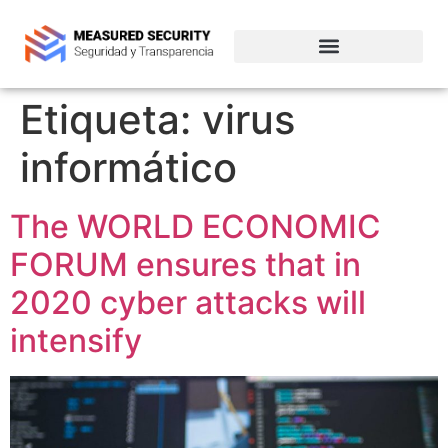
Empresas de ciberseguridad en Chile
Etiqueta:
virus
informático
The WORLD ECONOMIC
FORUM ensures that in
2020 cyber attacks will
intensify