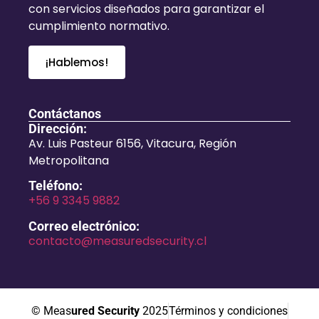
con servicios diseñados para garantizar el
cumplimiento normativo.
¡Hablemos!
Contáctanos
Dirección:
Av. Luis Pasteur 6156, Vitacura, Región
Metropolitana
Teléfono:
+56 9 3345 9882
Correo electrónico:
contacto@measuredsecurity.cl
© Meas
ured Security
2025
Términos y condiciones