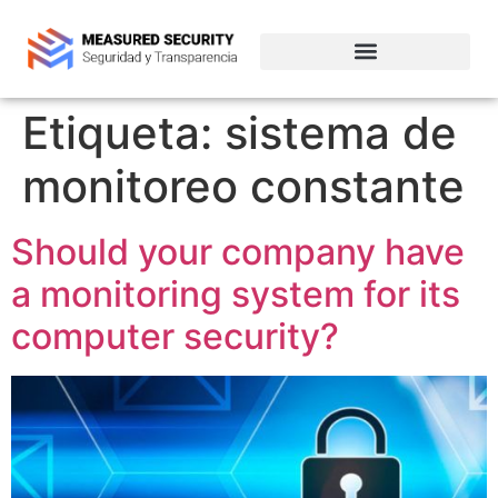
Empresas de ciberseguridad en Chile
Etiqueta:
sistema de
monitoreo constante
Should your company have
a monitoring system for its
computer security?