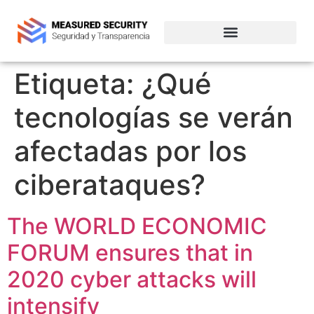
Empresas de ciberseguridad en Chile
Etiqueta:
¿Qué
tecnologías se verán
afectadas por los
ciberataques?
The WORLD ECONOMIC
FORUM ensures that in
2020 cyber attacks will
intensify