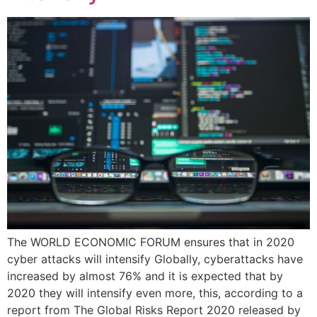
The WORLD ECONOMIC FORUM ensures that in 2020
cyber attacks will intensify Globally, cyberattacks have
increased by almost 76% and it is expected that by
2020 they will intensify even more, this, according to a
report from The Global Risks Report 2020 released by