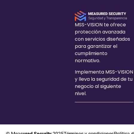
MSS-VISION te ofrece
protección avanzada
con servicios diseñados
para garantizar el
cumplimiento
normativo.
Implementa MSS-VISION
y lleva la seguridad de tu
negocio al siguiente
nivel.
© Meas
ured Security
2025
Términos y condiciones
Política 