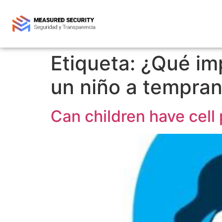
Etiqueta:
¿Qué imp
un niño a tempra
Can children have cell