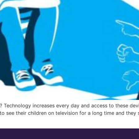
e? Technology increases every day and access to these devic
o see their children on television for a long time and they 