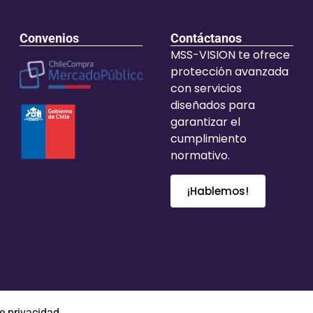
Convenios
Contáctanos
MSS-VISION te ofrece
protección avanzada
con servicios
diseñados para
garantizar el
cumplimiento
normativo.
¡Hablemos!
de privacidad