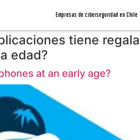
Empresas de ciberseguridad en Chile
licaciones tiene regala
na edad?
 phones at an early age?