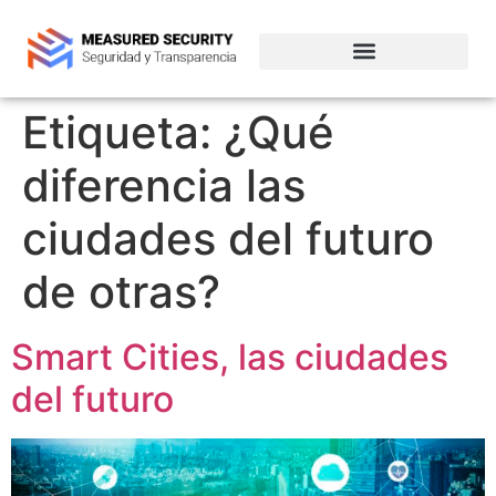
Empresas de ciberseguridad en Chile
Etiqueta:
¿Qué
diferencia las
ciudades del futuro
de otras?
Smart Cities, las ciudades
del futuro