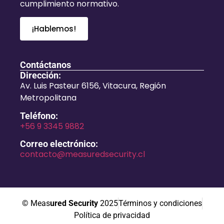
cumplimiento normativo.
¡Hablemos!
Contáctanos
Dirección:
Av. Luis Pasteur 6156, Vitacura, Región
Metropolitana
Teléfono:
+56 9 3345 9882
Correo electrónico:
contacto@measuredsecurity.cl
© Meas
ured Security
2025
Términos y condiciones
Política de privacidad