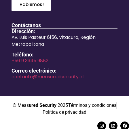
¡Hablemos!
Contáctanos
Dirección:
Av. Luis Pasteur 6156, Vitacura, Región
Metropolitana
Teléfono:
+56 9 3345 9882
Correo electrónico:
contacto@measuredsecurity.cl
© Meas
ured Security
2025
Términos y condiciones
Política de privacidad