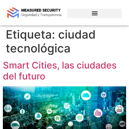
Empresas de ciberseguridad en Chile
Etiqueta:
ciudad
tecnológica
Smart Cities, las ciudades
del futuro