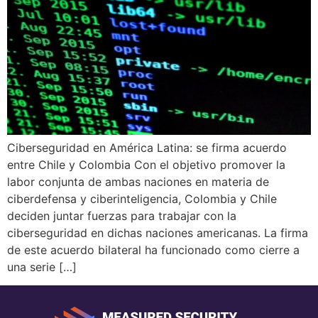
Ciberseguridad en América Latina: se firma acuerdo
entre Chile y Colombia Con el objetivo promover la
labor conjunta de ambas naciones en materia de
ciberdefensa y ciberinteligencia, Colombia y Chile
deciden juntar fuerzas para trabajar con la
ciberseguridad en dichas naciones americanas. La firma
de este acuerdo bilateral ha funcionado como cierre a
una serie […]