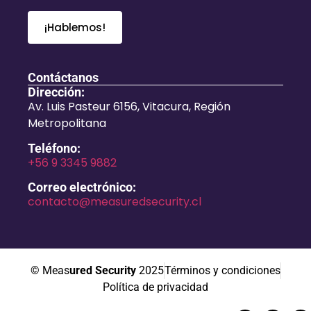
¡Hablemos!
Contáctanos
Dirección:
Av. Luis Pasteur 6156, Vitacura, Región
Metropolitana
Teléfono:
+56 9 3345 9882
Correo electrónico:
contacto@measuredsecurity.cl
© Meas
ured Security
2025
Términos y condiciones
Política de privacidad