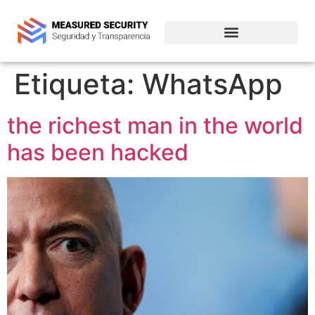
Empresas de ciberseguridad en Chile
Etiqueta:
WhatsApp
the richest man in the world
has been hacked