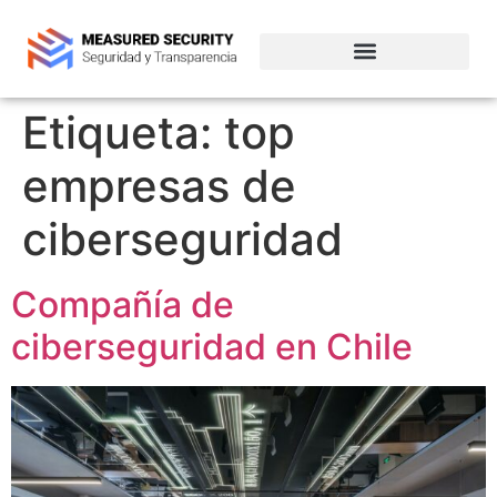
Empresas de ciberseguridad en Chile
Etiqueta:
top
empresas de
ciberseguridad
Compañía de
ciberseguridad en Chile