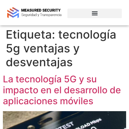
Empresas de ciberseguridad en Chile
Etiqueta:
tecnología
5g ventajas y
desventajas
La tecnología 5G y su
impacto en el desarrollo de
aplicaciones móviles