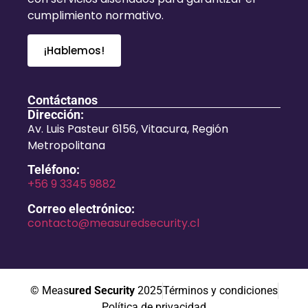
cumplimiento normativo.
¡Hablemos!
Contáctanos
Dirección:
Av. Luis Pasteur 6156, Vitacura, Región
Metropolitana
Teléfono:
+56 9 3345 9882
Correo electrónico:
contacto@measuredsecurity.cl
© Meas
ured Security
2025
Términos y condiciones
Política de privacidad