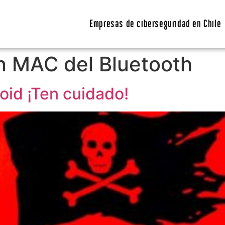
Empresas de ciberseguridad en Chile
n MAC del Bluetooth
oid ¡Ten cuidado!