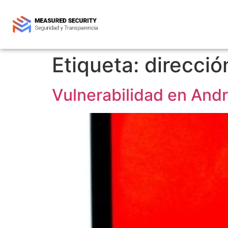
Etiqueta:
direcció
Vulnerabilidad en Andr