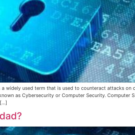
s a widely used term that is used to counteract attacks on
 known as Cybersecurity or Computer Security. Computer Secu
 […]
idad?