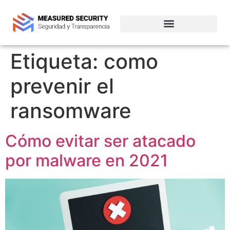
Empresas de ciberseguridad en Chile
Etiqueta:
como
prevenir el
ransomware
Cómo evitar ser atacado
por malware en 2021