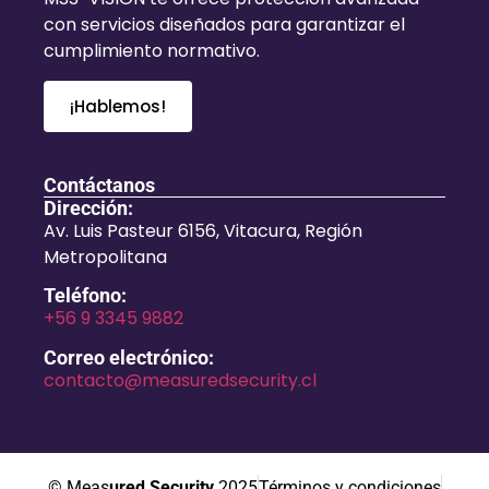
con servicios diseñados para garantizar el
cumplimiento normativo.
¡Hablemos!
Contáctanos
Dirección:
Av. Luis Pasteur 6156, Vitacura, Región
Metropolitana
Teléfono:
+56 9 3345 9882
Correo electrónico:
contacto@measuredsecurity.cl
© Meas
ured Security
2025
Términos y condiciones