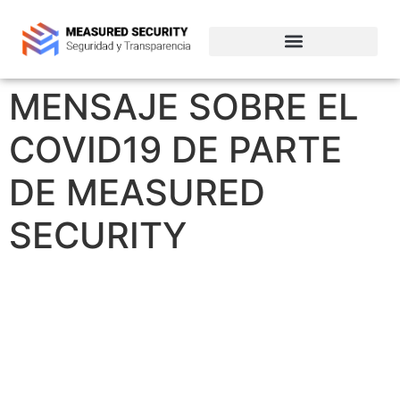
Empresas de ciberseguridad en Chile
MENSAJE SOBRE EL
COVID19 DE PARTE
DE MEASURED
SECURITY
MENSAJE SOBRE EL COVID19
DE PARTE DE MEASURED
SECURITY