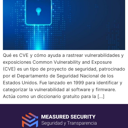
Qué es CVE y cómo ayuda a rastrear vulnerabilidades y
exposiciones Common Vulnerability and Exposure
(CVE) es un tipo de proyecto de seguridad, patrocinado
por el Departamento de Seguridad Nacional de los
Estados Unidos. Fue lanzado en 1999 para identificar y
categorizar la vulnerabilidad al software y firmware.
Actúa como un diccionario gratuito para la […]