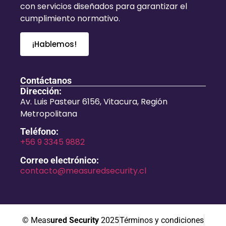
con servicios diseñados para garantizar el
cumplimiento normativo.
¡Hablemos!
Contáctanos
Dirección:
Av. Luis Pasteur 6156, Vitacura, Región
Metropolitana
Teléfono:
+56 9 3345 9882
Correo electrónico:
contacto@measuredsecurity.cl
© Meas
ured Security
2025
Términos y condiciones