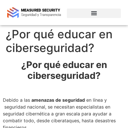
Empresas de ciberseguridad en Chile
¿Por qué educar en
ciberseguridad?
¿Por qué educar en
ciberseguridad?
Debido a las
amenazas de seguridad
en línea y
seguridad nacional, se necesitan especialistas en
seguridad cibernética a gran escala para ayudar a
combatir todo, desde ciberataques, hasta desastres
financieros.